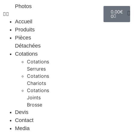
Photos
0.00
€
0
Accueil
Produits
Pièces
Détachées
Cotations
Cotations
Serrures
Cotations
Chariots
Cotations
Joints
Brosse
Devis
Contact
Media