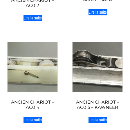
ANCIEN CHARIOT –
AC012
Lire la suite
Lire la suite
ANCIEN CHARIOT –
ANCIEN CHARIOT –
AC014
AC015 – KAWNEER
Lire la suite
Lire la suite