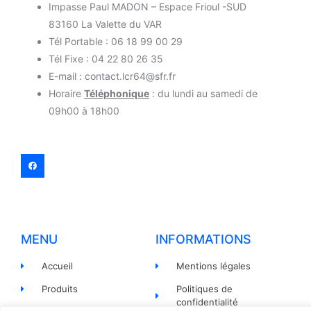
Impasse Paul MADON – Espace Frioul -SUD
83160 La Valette du VAR
Tél Portable : 06 18 99 00 29
Tél Fixe : 04 22 80 26 35
E-mail : contact.lcr64@sfr.fr
Horaire
Téléphonique
: du lundi au samedi de
09h00 à 18h00
MENU
INFORMATIONS
Accueil
Mentions légales
Produits
Politiques de
confidentialité