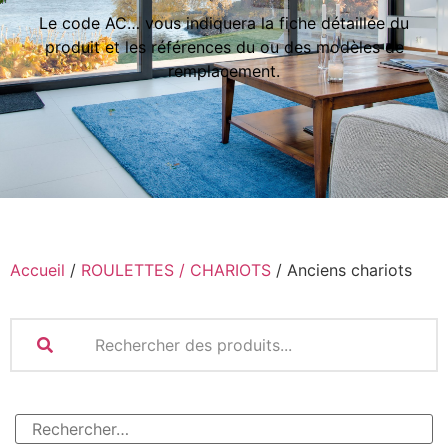
Le code AC… vous indiquera la fiche détaillée du
produit et les références du ou des modèles de
remplacement.
Accueil
/
ROULETTES / CHARIOTS
/ Anciens chariots