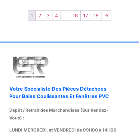
1
2
3
4
…
16
17
18
→
Votre Spécialiste Des Pièces Détachées
Pour Baies Coulissantes Et Fenêtres PVC
Dépôt / Retrait des Marchandises (
Sur Rendez-
Vous
) :
LUNDI,MERCREDI, et VENDREDI de 09H00 à 14H00