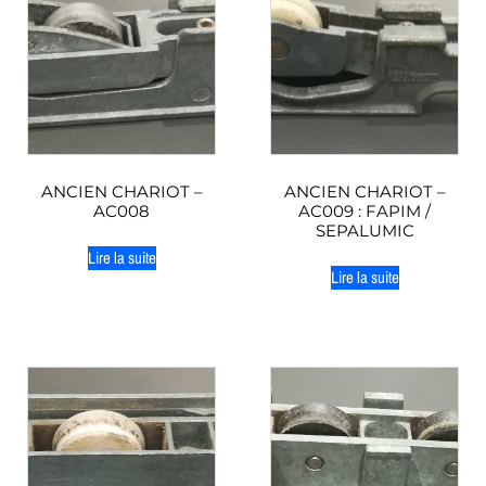
ANCIEN CHARIOT –
ANCIEN CHARIOT –
AC008
AC009 : FAPIM /
SEPALUMIC
Lire la suite
Lire la suite