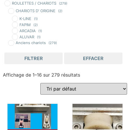
ROULETTES / CHARIOTS
(279)
CHARIOTS D' ORIGINE
(2)
K-LINE
(1)
FAPIM
(2)
ARCADIA
(1)
ALUVAR
(1)
Anciens chariots
(279)
FILTRER
EFFACER
Affichage de 1–16 sur 279 résultats