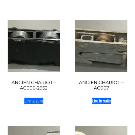
ANCIEN CHARIOT –
ANCIEN CHARIOT –
AC006-2952
AC007
Lire la suite
Lire la suite