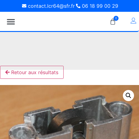
contact.lcr64@sfr.fr
06 18 99 00 29
0
Retour aux résultats
ACCUEIL (LE MATIN UNIQUEMENT)
ACCUEIL (LE MATIN UNIQUEMENT)
ACCUEIL (LE MATIN UNIQUEMENT)
NOUS VOUS ACCUEILLONS AU
NOUS VOUS ACCUEILLONS AU
NOUS VOUS ACCUEILLONS AU
DÉPÔT UNIQUEMENT SUR RENDEZ-
DÉPÔT UNIQUEMENT SUR RENDEZ-
DÉPÔT UNIQUEMENT SUR RENDEZ-
LES LUNDIS / MERCREDIS ET
LES LUNDIS / MERCREDIS ET
LES LUNDIS / MERCREDIS ET
VENDREDIS
VENDREDIS
VENDREDIS
VOUS.
VOUS.
VOUS.
TEL : 06 18 99 00 29
TEL : 06 18 99 00 29
TEL : 06 18 99 00 29
de 09H00 à 13H00
de 09H00 à 13H00
de 09H00 à 13H00