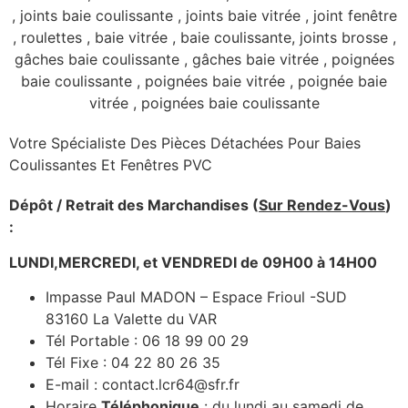
Votre Spécialiste Des Pièces Détachées Pour Baies
Coulissantes Et Fenêtres PVC
Dépôt / Retrait des Marchandises (
Sur Rendez-Vous
)
:
LUNDI,MERCREDI, et VENDREDI de 09H00 à 14H00
Impasse Paul MADON – Espace Frioul -SUD
83160 La Valette du VAR
Tél Portable : 06 18 99 00 29
Tél Fixe : 04 22 80 26 35
E-mail : contact.lcr64@sfr.fr
Horaire
Téléphonique
: du lundi au samedi de