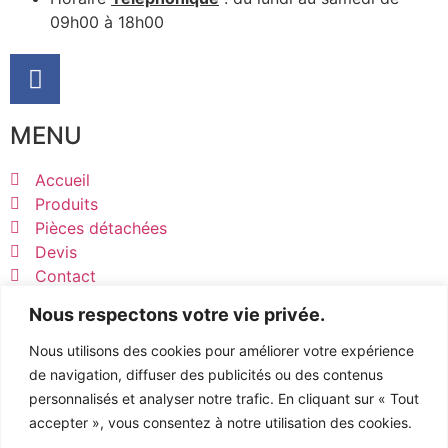
09h00 à 18h00
MENU
Accueil
Produits
Pièces détachées
Devis
Contact
INFORMATIONS
Nous respectons votre vie privée.
Mentions légales
Nous utilisons des cookies pour améliorer votre expérience
Politiques de confidentialité
de navigation, diffuser des publicités ou des contenus
Conditions générales de vente
personnalisés et analyser notre trafic. En cliquant sur « Tout
Règlement et Expédition
accepter », vous consentez à notre utilisation des cookies.