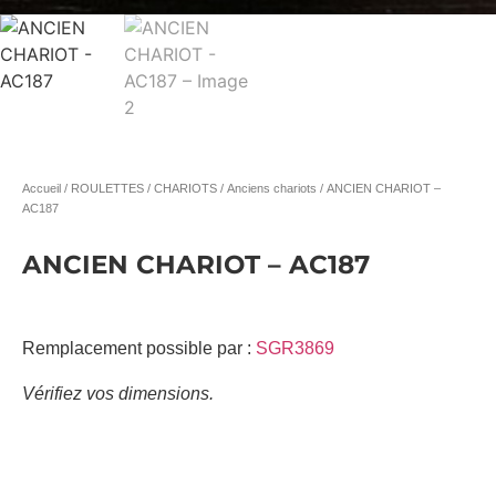
Accueil
/
ROULETTES / CHARIOTS
/
Anciens chariots
/ ANCIEN CHARIOT –
AC187
ANCIEN CHARIOT – AC187
Remplacement possible par :
SGR3869
Vérifiez vos dimensions.