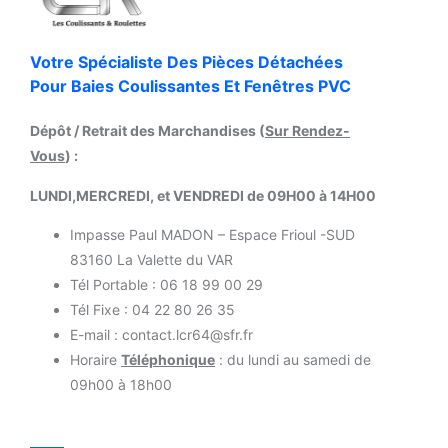
Votre Spécialiste Des Pièces Détachées
Pour Baies Coulissantes Et Fenêtres PVC
Dépôt / Retrait des Marchandises (
Sur Rendez-
Vous
) :
LUNDI,MERCREDI, et VENDREDI de 09H00 à 14H00
Impasse Paul MADON – Espace Frioul -SUD
83160 La Valette du VAR
Tél Portable : 06 18 99 00 29
Tél Fixe : 04 22 80 26 35
E-mail : contact.lcr64@sfr.fr
Horaire
Téléphonique
: du lundi au samedi de
09h00 à 18h00