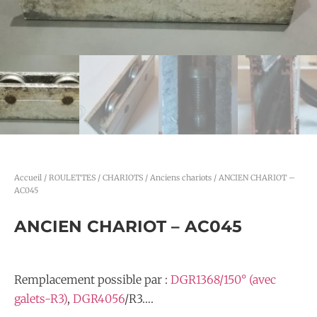
Accueil
/
ROULETTES / CHARIOTS
/
Anciens chariots
/ ANCIEN CHARIOT –
AC045
ANCIEN CHARIOT – AC045
Remplacement possible par :
DGR1368/150° (avec
galets-R3)
,
DGR4056
/R3….