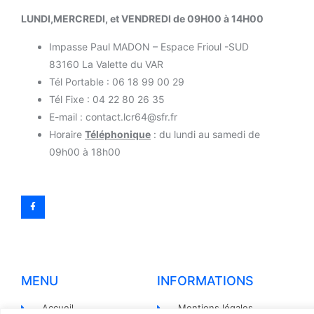
LUNDI,MERCREDI, et VENDREDI de 09H00 à 14H00
Impasse Paul MADON – Espace Frioul -SUD
83160 La Valette du VAR
Tél Portable : 06 18 99 00 29
Tél Fixe : 04 22 80 26 35
E-mail : contact.lcr64@sfr.fr
Horaire
Téléphonique
: du lundi au samedi de
09h00 à 18h00
MENU
INFORMATIONS
Accueil
Mentions légales