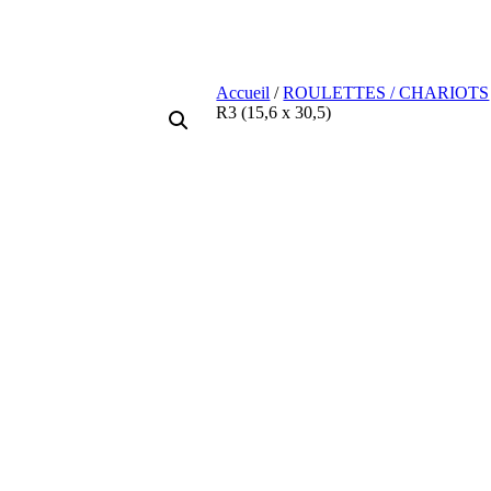
Accueil
/
ROULETTES / CHARIOTS
R3 (15,6 x 30,5)
)