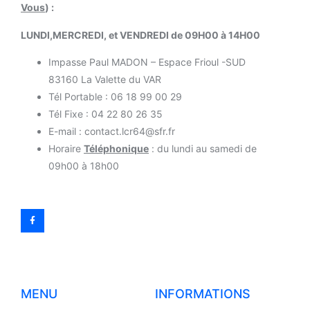
Vous
) :
LUNDI,MERCREDI, et VENDREDI de 09H00 à 14H00
Impasse Paul MADON – Espace Frioul -SUD
83160 La Valette du VAR
Tél Portable : 06 18 99 00 29
Tél Fixe : 04 22 80 26 35
E-mail : contact.lcr64@sfr.fr
Horaire
Téléphonique
: du lundi au samedi de
09h00 à 18h00
MENU
INFORMATIONS