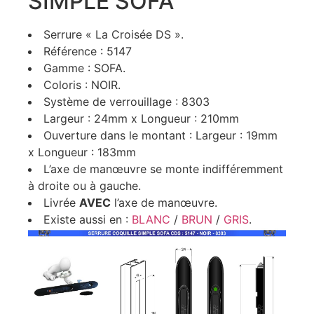
SIMPLE SOFA
Serrure « La Croisée DS ».
Référence : 5147
Gamme : SOFA.
Coloris : NOIR.
Système de verrouillage : 8303
Largeur : 24mm x Longueur : 210mm
Ouverture dans le montant : Largeur : 19mm
x Longueur : 183mm
L’axe de manœuvre se monte indifféremment
à droite ou à gauche.
Livrée
AVEC
l’axe de manœuvre.
Existe aussi en :
BLANC
/
BRUN
/
GRIS
.