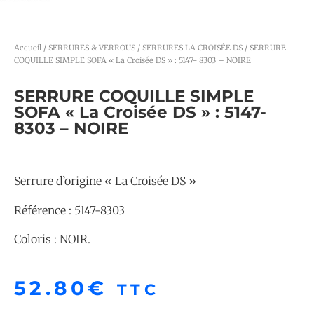
Accueil
/
SERRURES & VERROUS
/
SERRURES LA CROISÉE DS
/ SERRURE
COQUILLE SIMPLE SOFA « La Croisée DS » : 5147- 8303 – NOIRE
SERRURE COQUILLE SIMPLE
SOFA « La Croisée DS » : 5147-
8303 – NOIRE
Serrure d’origine « La Croisée DS »
Référence : 5147-8303
Coloris : NOIR.
52.80
€
TTC