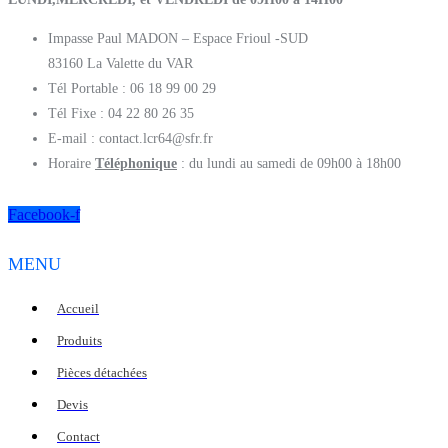
Impasse Paul MADON – Espace Frioul -SUD
83160 La Valette du VAR
Tél Portable : 06 18 99 00 29
Tél Fixe : 04 22 80 26 35
E-mail : contact.lcr64@sfr.fr
Horaire
Téléphonique
: du lundi au samedi de 09h00 à 18h00
Facebook-f
MENU
Accueil
Produits
Pièces détachées
Devis
Contact