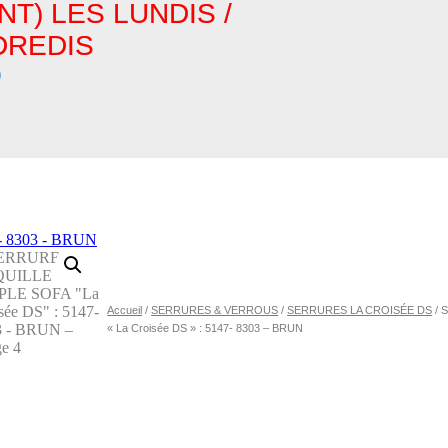
T) LES LUNDIS /
DREDIS
0
Accueil
/
SERRURES & VERROUS
/
SERRURES LA CROISÉE DS
/ 
« La Croisée DS » : 5147- 8303 – BRUN