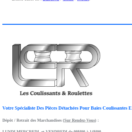
Votre Spécialiste Des Pièces Détachées Pour Baies Coulissantes 
Dépôt / Retrait des Marchandises (
Sur Rendez-Vous
) :
LUNDI,MERCREDI, et VENDREDI de 09H00 à 14H00