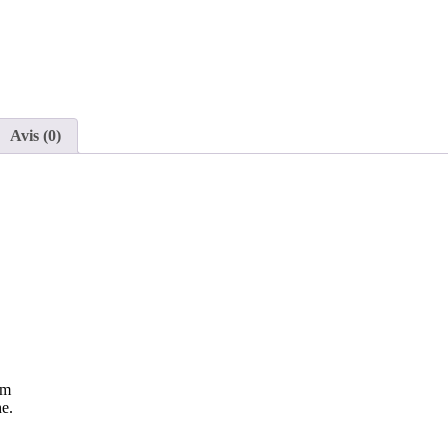
Avis (0)
mm
e.