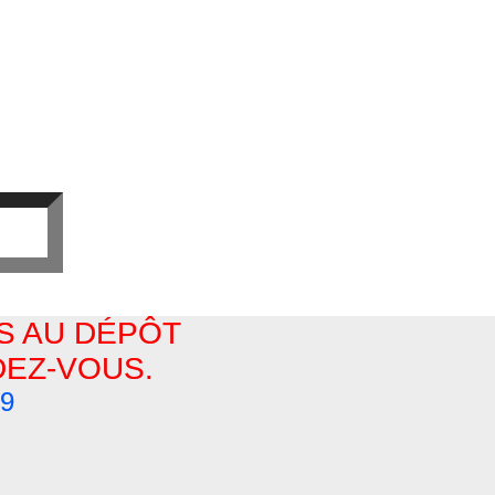
S AU DÉPÔT
EZ-VOUS.
29