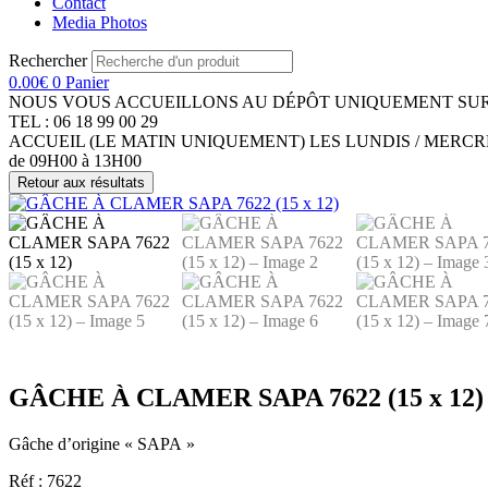
Contact
Media Photos
Rechercher
0.00
€
0
Panier
NOUS VOUS ACCUEILLONS AU DÉPÔT UNIQUEMENT SUR
TEL : 06 18 99 00 29
ACCUEIL (LE MATIN UNIQUEMENT) LES LUNDIS / MERCR
de 09H00 à 13H00
Retour aux résultats
GÂCHE À CLAMER SAPA 7622 (15 x 12)
Gâche d’origine « SAPA »
Réf : 7622