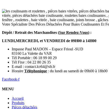
Votre Spécialiste Des Pièces Détachées Pour Baies Coulissantes Et 
Dépôt / Retrait des Marchandises (
Sur Rendez-Vous
) :
LUNDI,MERCREDI, et VENDREDI de 09H00 à 14H00
Impasse Paul MADON – Espace Frioul -SUD
83160 La Valette du VAR
Tél Portable : 06 18 99 00 29
Tél Fixe : 04 22 80 26 35
E-mail : contact.lcr64@sfr.fr
Horaire
Téléphonique
: du lundi au samedi de 09h00 à 18h00
Facebook-f
MENU
Accueil
Produits
Pièces détachées