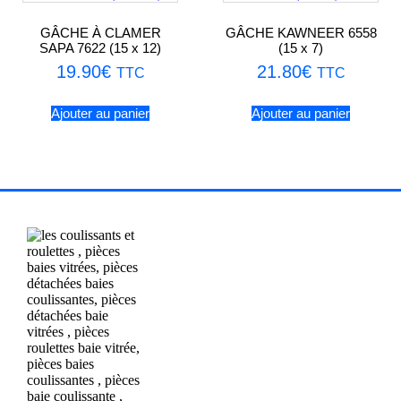
GÂCHE À CLAMER
GÂCHE KAWNEER 6558
SAPA 7622 (15 x 12)
(15 x 7)
19.90
€
21.80
€
TTC
TTC
Ajouter au panier
Ajouter au panier