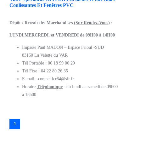
Coulissantes Et Fenêtres PVC
Dépôt / Retrait des Marchandises (
Sur Rendez-Vous
) :
LUNDI,MERCREDI, et VENDREDI de 09H00 à 14H00
Impasse Paul MADON – Espace Frioul -SUD
83160 La Valette du VAR
Tél Portable : 06 18 99 00 29
Tél Fixe : 04 22 80 26 35
E-mail : contact.lcr64@sfr.fr
Horaire
Téléphonique
: du lundi au samedi de 09h00
à 18h00