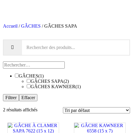
Accueil
/
GÂCHES
/ GÂCHES SAPA
GÂCHES
(1)
GÂCHES SAPA
(2)
GÂCHES KAWNEER
(1)
Filtrer
Effacer
2 résultats affichés