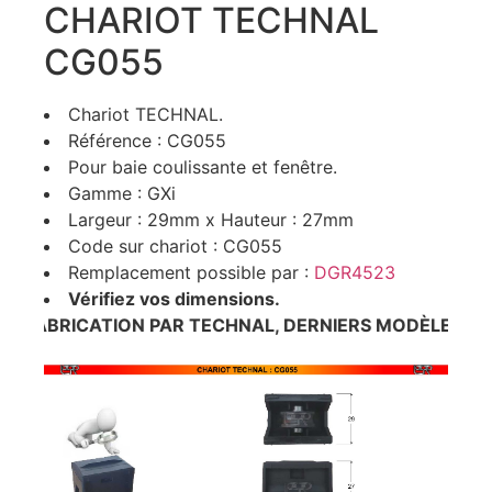
CHARIOT TECHNAL
CG055
Chariot TECHNAL.
Référence : CG055
Pour baie coulissante et fenêtre.
Gamme : GXi
Largeur : 29mm x Hauteur : 27mm
Code sur chariot : CG055
Remplacement possible par :
DGR4523
Vérifiez vos dimensions.
 FABRICATION PAR TECHNAL, DERNIERS MODÈLES DISPO