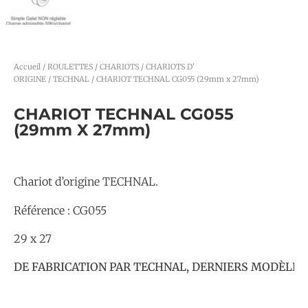
Accueil
/
ROULETTES / CHARIOTS
/
CHARIOTS D'
ORIGINE
/
TECHNAL
/ CHARIOT TECHNAL CG055 (29mm x 27mm)
CHARIOT TECHNAL CG055
(29mm X 27mm)
Chariot d’origine TECHNAL.
Référence : CG055
29 x 27
 DE FABRICATION PAR TECHNAL, DERNIERS MODÈLES DI