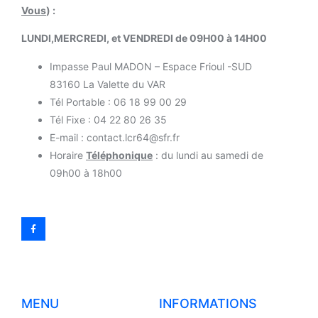
Vous
) :
LUNDI,MERCREDI, et VENDREDI de 09H00 à 14H00
Impasse Paul MADON – Espace Frioul -SUD
83160 La Valette du VAR
Tél Portable : 06 18 99 00 29
Tél Fixe : 04 22 80 26 35
E-mail : contact.lcr64@sfr.fr
Horaire
Téléphonique
: du lundi au samedi de
09h00 à 18h00
MENU
INFORMATIONS