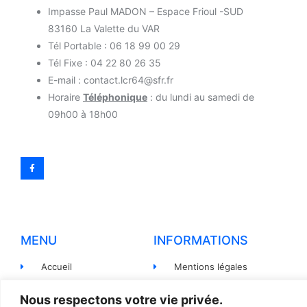
Impasse Paul MADON – Espace Frioul -SUD
83160 La Valette du VAR
Tél Portable : 06 18 99 00 29
Tél Fixe : 04 22 80 26 35
E-mail : contact.lcr64@sfr.fr
Horaire
Téléphonique
: du lundi au samedi de
09h00 à 18h00
MENU
INFORMATIONS
Accueil
Mentions légales
Produits
Politiques de
Nous respectons votre vie privée.
confidentialité