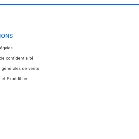
IONS
légales
 de confidentialité
s générales de vente
 et Expédition