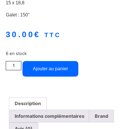
15 x 18,8
Galet : 150°
30.00
€
TTC
6 en stock
Ajouter au panier
Description
Informations complémentaires
Brand
Avis (0)