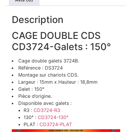
Description
CAGE DOUBLE CDS
CD3724-Galets : 150°
Cage double galets 3724B.
Référence : DS3724
Montage sur chariots CDS.
Largeur : 15mm x Hauteur : 18,8mm
Galet : 150°
Pièce d’origine.
Disponible avec galets :
R3 :
CD3724-R3
130° :
CD3724-130°
PLAT :
CD3724-PLAT