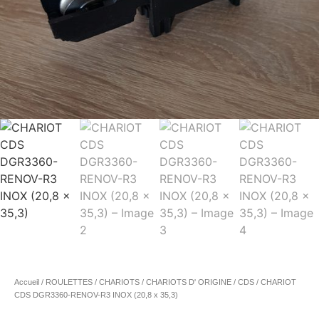
Accueil
/
ROULETTES / CHARIOTS
/
CHARIOTS D' ORIGINE
/
CDS
/ CHARIOT
CDS DGR3360-RENOV-R3 INOX (20,8 x 35,3)