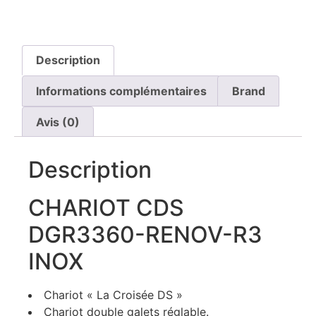
Description
Informations complémentaires
Brand
Avis (0)
Description
CHARIOT CDS
DGR3360-RENOV-R3
INOX
Chariot « La Croisée DS »
Chariot double galets réglable.