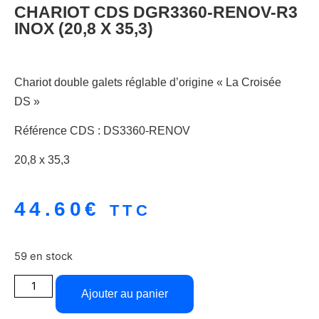
CHARIOT CDS DGR3360-RENOV-R3
INOX (20,8 X 35,3)
Chariot double galets réglable d’origine « La Croisée
DS »
Référence CDS : DS3360-RENOV
20,8 x 35,3
44.60
€
TTC
59 en stock
Ajouter au panier