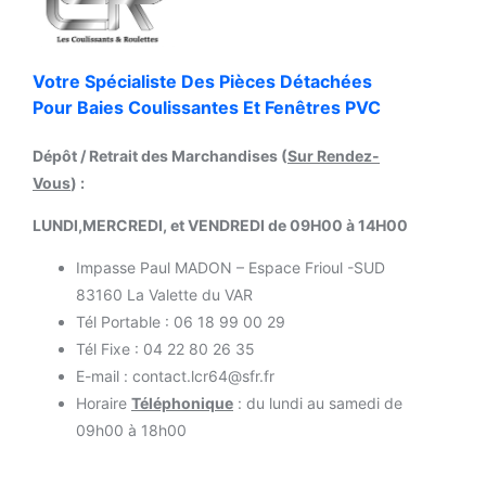
Votre Spécialiste Des Pièces Détachées
Pour Baies Coulissantes Et Fenêtres PVC
Dépôt / Retrait des Marchandises (
Sur Rendez-
Vous
) :
LUNDI,MERCREDI, et VENDREDI de 09H00 à 14H00
Impasse Paul MADON – Espace Frioul -SUD
83160 La Valette du VAR
Tél Portable : 06 18 99 00 29
Tél Fixe : 04 22 80 26 35
E-mail : contact.lcr64@sfr.fr
Horaire
Téléphonique
: du lundi au samedi de
09h00 à 18h00