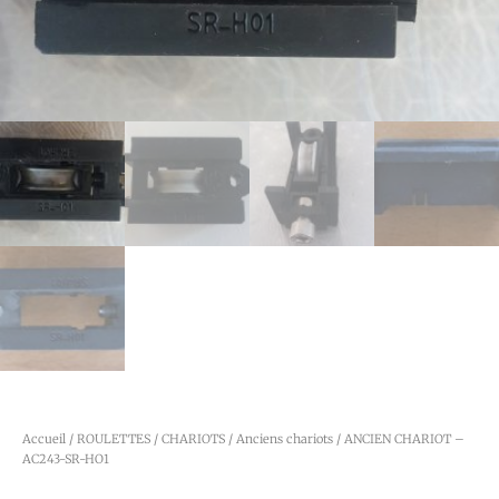
Accueil
/
ROULETTES / CHARIOTS
/
Anciens chariots
/ ANCIEN CHARIOT –
AC243-SR-HO1