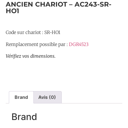
ANCIEN CHARIOT – AC243-SR-
HO1
Code sur chariot : SR-HO1
Remplacement possible par :
DGR4523
Vérifiez vos dimensions.
Brand
Avis (0)
Brand