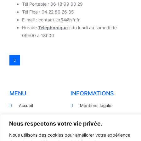
Tél Portable : 06 18 99 00 29
Tél Fixe : 04 22 80 26 35
E-mail : contact.lcr64@sfr.fr
Horaire
Téléphonique
: du lundi au samedi de
09h00 à 18h00
MENU
INFORMATIONS
Accueil
Mentions légales
Produits
Politiques de
confidentialité
Nous respectons votre vie privée.
Pièces détachées
Conditions générales de
Nous utilisons des cookies pour améliorer votre expérience
Devis
vente