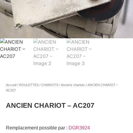
Accueil
/
ROULETTES / CHARIOTS
/
Anciens chariots
/ ANCIEN CHARIOT –
AC207
ANCIEN CHARIOT – AC207
Remplacement possible par :
DGR3924