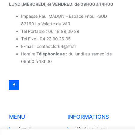
LUNDI,MERCREDI, et VENDREDI de 09H00 à 14H00
Impasse Paul MADON – Espace Frioul -SUD
83160 La Valette du VAR
Tél Portable : 06 18 99 00 29
Tél Fixe : 04 22 80 26 35
E-mail : contact.lcr64@sfr.fr
Horaire
Téléphonique
: du lundi au samedi de
09h00 à 18h00
MENU
INFORMATIONS
Accueil
Mentions légales