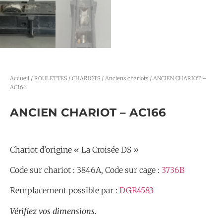
Accueil
/
ROULETTES / CHARIOTS
/
Anciens chariots
/ ANCIEN CHARIOT –
AC166
ANCIEN CHARIOT – AC166
Chariot d’origine « La Croisée DS »
Code sur chariot : 3846A, Code sur cage :
3736B
Remplacement possible par :
DGR4583
Vérifiez vos dimensions.