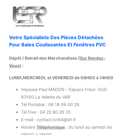
Votre Spécialiste Des Pièces Détachées
Pour Baies Coulissantes Et Fenêtres PVC
Dépôt / Retrait des Marchandises (
Sur Rendez-
Vous
) :
LUNDI,MERCREDI, et VENDREDI de 09H00 à 14H00
Impasse Paul MADON – Espace Frioul -SUD
83160 La Valette du VAR
Tél Portable : 06 18 99 00 29
Tél Fixe : 04 22 80 26 35
E-mail : contact.lcr64@sfr.fr
Horaire
Téléphonique
: du lundi au samedi de
09h00 à 18h00