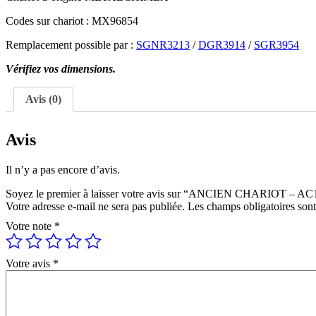
Codes sur chariot : MX96854
Remplacement possible par :
SGNR3213
/
DGR3914
/
SGR3954
Vérifiez vos dimensions.
Avis (0)
Avis
Il n’y a pas encore d’avis.
Soyez le premier à laisser votre avis sur “ANCIEN CHARIOT 
Votre adresse e-mail ne sera pas publiée.
Les champs obligatoires son
Votre note
*
Votre avis
*