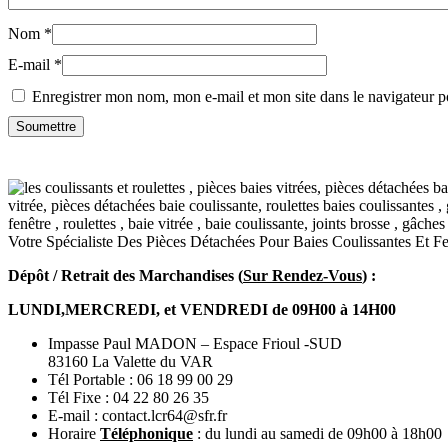
Nom
*
E-mail
*
Enregistrer mon nom, mon e-mail et mon site dans le navigateur
Votre Spécialiste Des Pièces Détachées Pour Baies Coulissantes Et 
Dépôt / Retrait des Marchandises (
Sur Rendez-Vous
) :
LUNDI,MERCREDI, et VENDREDI de 09H00 à 14H00
Impasse Paul MADON – Espace Frioul -SUD
83160 La Valette du VAR
Tél Portable : 06 18 99 00 29
Tél Fixe : 04 22 80 26 35
E-mail : contact.lcr64@sfr.fr
Horaire
Téléphonique
: du lundi au samedi de 09h00 à 18h00