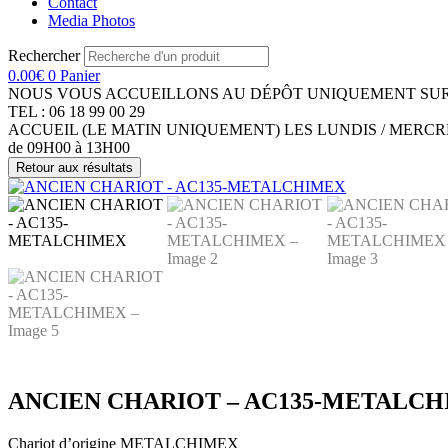
Contact
Media Photos
Rechercher
0.00
€
0
Panier
NOUS VOUS ACCUEILLONS AU DÉPÔT UNIQUEMENT SUR
TEL : 06 18 99 00 29
ACCUEIL (LE MATIN UNIQUEMENT) LES LUNDIS / MERCR
de 09H00 à 13H00
Retour aux résultats
ANCIEN CHARIOT – AC135-METALC
Chariot d’origine METALCHIMEX