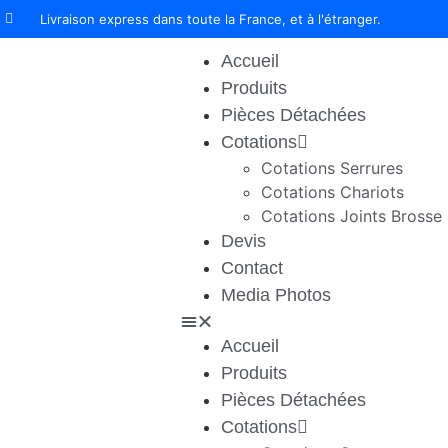
Livraison express dans toute la France, et à l'étranger.
Accueil
Produits
Pièces Détachées
Cotations
Cotations Serrures
Cotations Chariots
Cotations Joints Brosse
Devis
Contact
Media Photos
Accueil
Produits
Pièces Détachées
Cotations