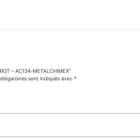
CHARIOT – AC134-METALCHIMEX”
bligatoires sont indiqués avec
*