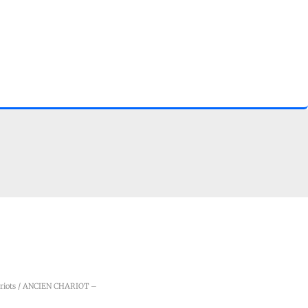
riots
/ ANCIEN CHARIOT –