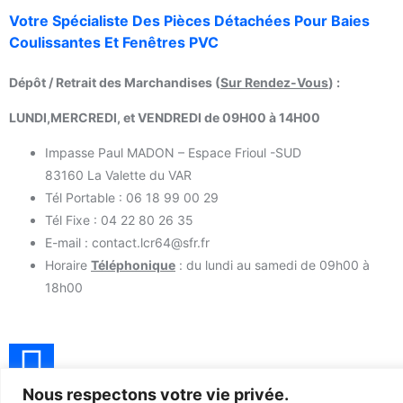
Votre Spécialiste Des Pièces Détachées Pour Baies
Coulissantes Et Fenêtres PVC
Dépôt / Retrait des Marchandises (
Sur Rendez-Vous
) :
LUNDI,MERCREDI, et VENDREDI de 09H00 à 14H00
Impasse Paul MADON – Espace Frioul -SUD
83160 La Valette du VAR
Tél Portable : 06 18 99 00 29
Tél Fixe : 04 22 80 26 35
E-mail : contact.lcr64@sfr.fr
Horaire
Téléphonique
: du lundi au samedi de 09h00 à
18h00
Nous respectons votre vie privée.