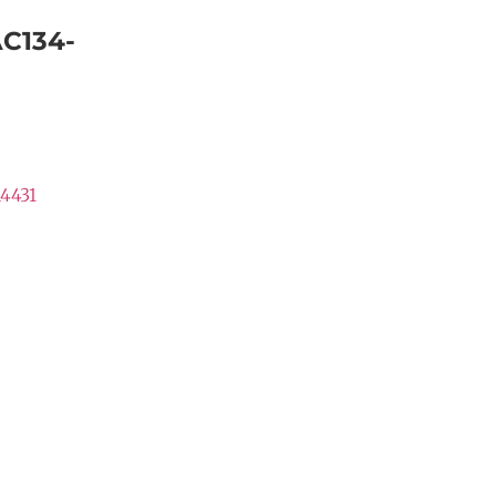
C134-
4431