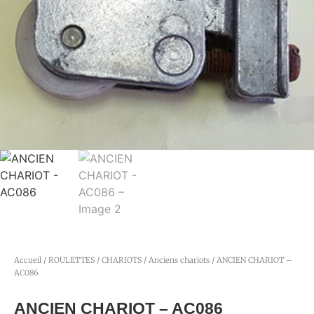
Accueil
/
ROULETTES / CHARIOTS
/
Anciens chariots
/ ANCIEN CHARIOT –
AC086
ANCIEN CHARIOT – AC086