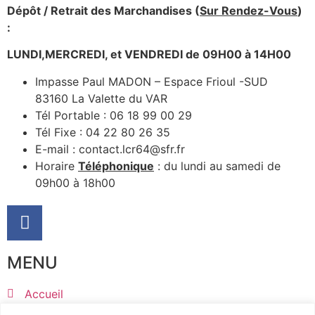
Dépôt / Retrait des Marchandises (
Sur Rendez-Vous
)
:
LUNDI,MERCREDI, et VENDREDI de 09H00 à 14H00
Impasse Paul MADON – Espace Frioul -SUD
83160 La Valette du VAR
Tél Portable : 06 18 99 00 29
Tél Fixe : 04 22 80 26 35
E-mail : contact.lcr64@sfr.fr
Horaire
Téléphonique
: du lundi au samedi de
09h00 à 18h00
MENU
Accueil
Produits