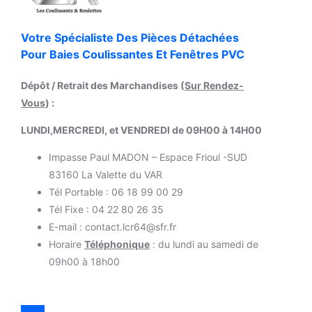
Votre Spécialiste Des Pièces Détachées
Pour Baies Coulissantes Et Fenêtres PVC
Dépôt / Retrait des Marchandises (
Sur Rendez-
Vous
) :
LUNDI,MERCREDI, et VENDREDI de 09H00 à 14H00
Impasse Paul MADON – Espace Frioul -SUD
83160 La Valette du VAR
Tél Portable : 06 18 99 00 29
Tél Fixe : 04 22 80 26 35
E-mail : contact.lcr64@sfr.fr
Horaire
Téléphonique
: du lundi au samedi de
09h00 à 18h00