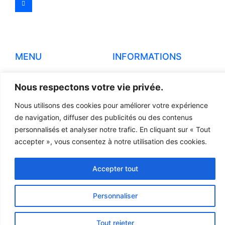
MENU
INFORMATIONS
Accueil
Mentions légales
Nous respectons votre vie privée.
Produits
Politiques de
confidentialité
Nous utilisons des cookies pour améliorer votre expérience
Pièces détachées
de navigation, diffuser des publicités ou des contenus
Conditions générales de
Devis
vente
personnalisés et analyser notre trafic. En cliquant sur « Tout
accepter », vous consentez à notre utilisation des cookies.
Contact
Règlement et Expédition
Accepter tout
© 2023 TOUS DROITS RÉSERVÉS - LCR
Personnaliser
Création site internet par l’agence Web
Jsemproduction
Tout rejeter