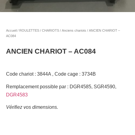
Accueil
/
ROULETTES / CHARIOTS
/
Anciens chariots
/ ANCIEN CHARIOT –
AC084
ANCIEN CHARIOT – AC084
Code chariot : 3844A , Code cage : 3734B
Remplacement possible par : DGR4585, SGR4590,
DGR4583
Vérifiez vos dimensions.