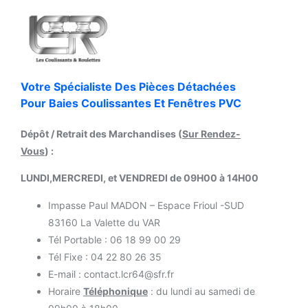
Votre Spécialiste Des Pièces Détachées
Pour Baies Coulissantes Et Fenêtres PVC
Dépôt / Retrait des Marchandises (
Sur Rendez-
Vous
) :
LUNDI,MERCREDI, et VENDREDI de 09H00 à 14H00
Impasse Paul MADON – Espace Frioul -SUD
83160 La Valette du VAR
Tél Portable : 06 18 99 00 29
Tél Fixe : 04 22 80 26 35
E-mail : contact.lcr64@sfr.fr
Horaire
Téléphonique
: du lundi au samedi de