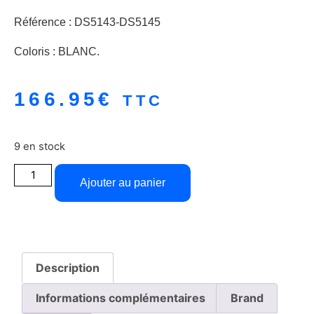
Référence : DS5143-DS5145
Coloris : BLANC.
166.95
€
TTC
9 en stock
Ajouter au panier
Description
Informations complémentaires
Brand