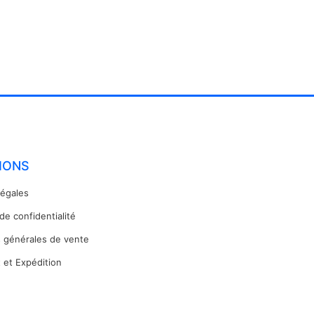
IONS
légales
 de confidentialité
s générales de vente
 et Expédition