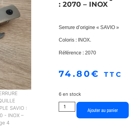
: 2070 – INOX
Serrure d’origine « SAVIO »
Coloris : INOX.
Référence : 2070
74.80
€
TTC
6 en stock
Ajouter au panier