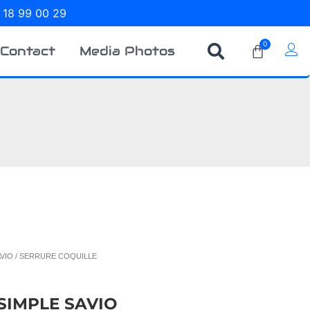
 18 99 00 29
0
Contact
Media Photos
VIO
/ SERRURE COQUILLE
SIMPLE SAVIO