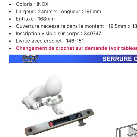
Coloris : INOX.
Largeur : 24mm x Longueur : 196mm
Entraxe : 168mm
Ouverture nécessaire dans le montant : 19,5mm x 
Inscription visible sur corps : 340747
Livrée avec crochet : 146-151
Changement de crochet sur demande (voir tablea