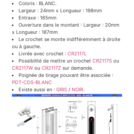
Coloris : BLANC.
Largeur : 24mm x Longueur : 198mm
Entraxe : 165mm
Ouverture dans le montant : Largeur : 20mm
x Longueur : 187mm
Le crochet se monte indifféremment à droite
ou à gauche.
Livrée avec crochet :
CR2117L
Possibilité de mettre un crochet
CR2117S
ou
CR2117W
ou
CR2117Z
sur demande.
Poignée de tirage pouvant être associée :
PDT-CDS-BLANC
Existe aussi en :
GRIS
/
NOIR
.