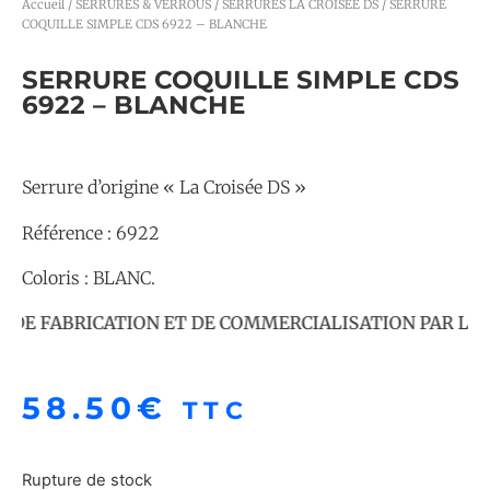
Accueil
/
SERRURES & VERROUS
/
SERRURES LA CROISÉE DS
/ SERRURE
COQUILLE SIMPLE CDS 6922 – BLANCHE
SERRURE COQUILLE SIMPLE CDS
6922 – BLANCHE
Serrure d’origine « La Croisée DS »
Référence : 6922
Coloris : BLANC.
DE FABRICATION ET DE COMMERCIALISATION PAR LE FA
58.50
€
TTC
Rupture de stock