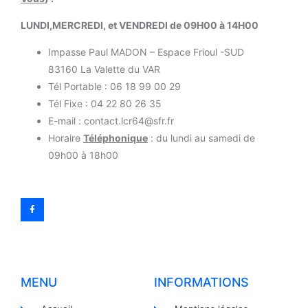
LUNDI,MERCREDI, et VENDREDI de 09H00 à 14H00
Impasse Paul MADON – Espace Frioul -SUD
83160 La Valette du VAR
Tél Portable : 06 18 99 00 29
Tél Fixe : 04 22 80 26 35
E-mail : contact.lcr64@sfr.fr
Horaire
Téléphonique
: du lundi au samedi de
09h00 à 18h00
MENU
INFORMATIONS