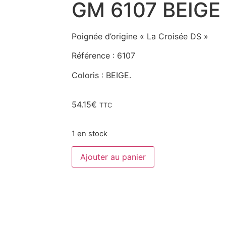
GM 6107 BEIGE
Poignée d’origine « La Croisée DS »
Référence : 6107
Coloris : BEIGE.
54.15
€
TTC
1 en stock
Ajouter au panier