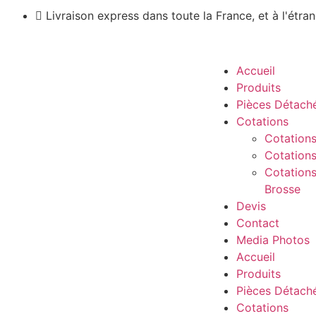
Livraison express dans toute la France, et à l'étran
Accueil
Produits
Pièces Détach
Cotations
Cotations
Cotations
Cotations
Brosse
Devis
Contact
Media Photos
Accueil
Produits
Pièces Détach
Cotations