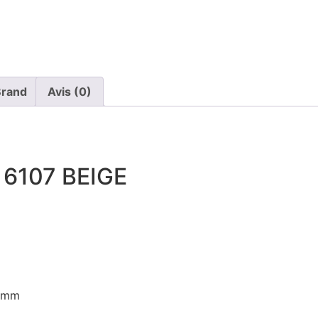
Brand
Avis (0)
6107 BEIGE
42mm