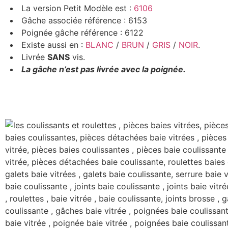
La version Petit Modèle est :
6106
Gâche associée référence : 6153
Poignée gâche référence : 6122
Existe aussi en :
BLANC
/
BRUN
/
GRIS
/
NOIR
.
Livrée
SANS
vis.
La gâche n’est pas livrée avec la poignée.