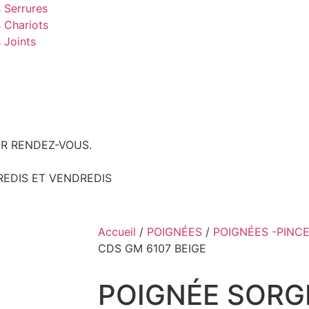
 Serrures
 Chariots
 Joints
R RENDEZ-VOUS.
REDIS ET VENDREDIS
Accueil
/
POIGNÉES
/
POIGNÉES -PINC
CDS GM 6107 BEIGE
POIGNÉE SORG