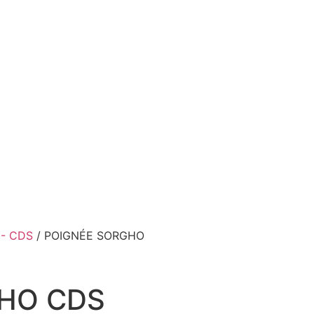
E- CDS
/ POIGNÉE SORGHO
HO CDS