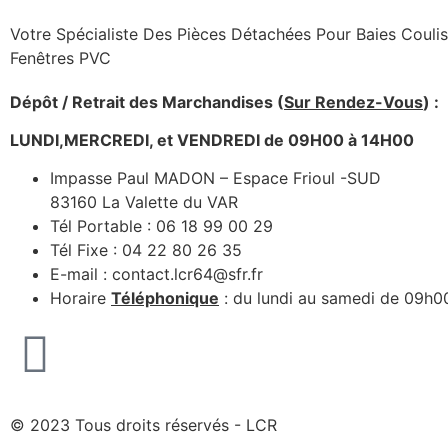
Votre Spécialiste Des Pièces Détachées Pour Baies Coulis
Fenêtres PVC
Dépôt / Retrait des Marchandises (
Sur Rendez-Vous
) :
LUNDI,MERCREDI, et VENDREDI de 09H00 à 14H00
Impasse Paul MADON – Espace Frioul -SUD
83160 La Valette du VAR
Tél Portable : 06 18 99 00 29
Tél Fixe : 04 22 80 26 35
E-mail : contact.lcr64@sfr.fr
Horaire
Téléphonique
: du lundi au samedi de 09h0
© 2023 Tous droits réservés - LCR