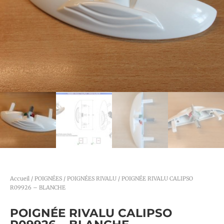
Accueil
/
POIGNÉES
/
POIGNÉES RIVALU
/ POIGNÉE RIVALU CALIPSO
R09926 – BLANCHE
POIGNÉE RIVALU CALIPSO