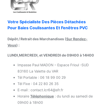
Votre Spécialiste Des Pièces Détachées
Pour Baies Coulissantes Et Fenêtres PVC
Dépôt / Retrait des Marchandises (
Sur Rendez-
Vous
) :
LUNDI,MERCREDI, et VENDREDI de 09H00 à 14H00
Impasse Paul MADON – Espace Frioul -SUD
83160 La Valette du VAR
Tél Portable : 06 18 99 00 29
Tél Fixe : 04 22 80 26 35
E-mail : contact.lcr64@sfr.fr
Horaire
Téléphonique
: du lundi au samedi de
09h00 à 18h00