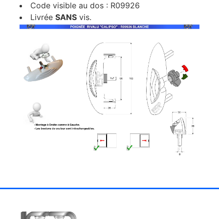
Code visible au dos : R09926
Livrée
SANS
vis.