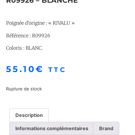
R09926 – BLANCHE
Poignée d’origine : « RIVALU »
Référence : R09926
Coloris : BLANC.
55.10
€
TTC
Rupture de stock
Description
Informations complémentaires
Brand