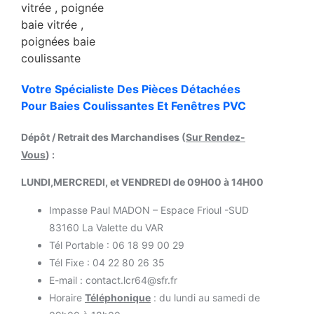
Votre Spécialiste Des Pièces Détachées
Pour Baies Coulissantes Et Fenêtres PVC
Dépôt / Retrait des Marchandises (
Sur Rendez-
Vous
) :
LUNDI,MERCREDI, et VENDREDI de 09H00 à 14H00
Impasse Paul MADON – Espace Frioul -SUD
83160 La Valette du VAR
Tél Portable : 06 18 99 00 29
Tél Fixe : 04 22 80 26 35
E-mail : contact.lcr64@sfr.fr
Horaire
Téléphonique
: du lundi au samedi de