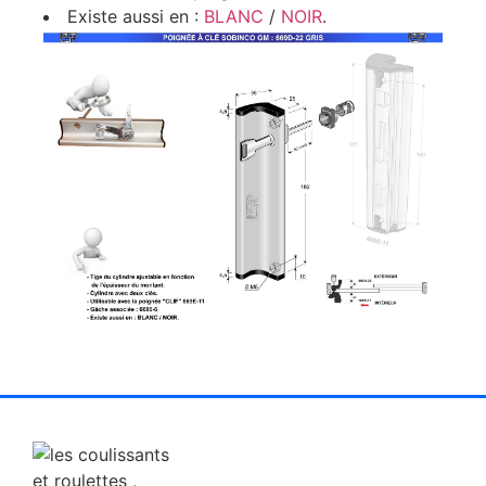
Existe aussi en :
BLANC
/
NOIR
.