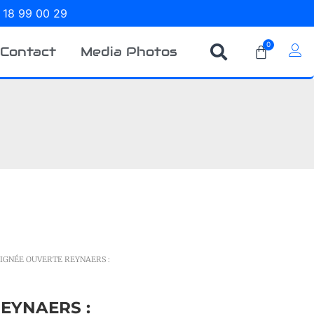
 18 99 00 29
0
Contact
Media Photos
OIGNÉE OUVERTE REYNAERS :
EYNAERS :