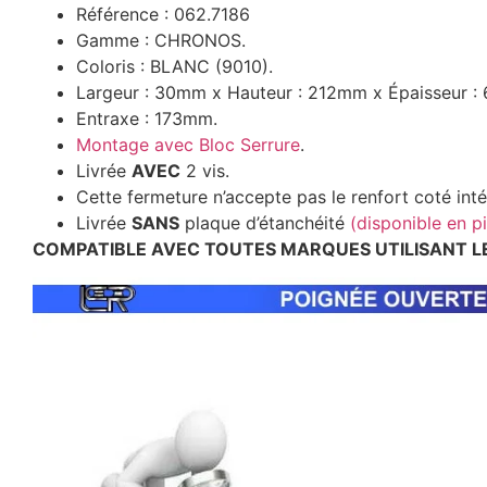
Référence : 062.7186
Gamme : CHRONOS.
Coloris : BLANC (9010).
Largeur : 30mm x Hauteur : 212mm x Épaisseur :
Entraxe : 173mm.
Montage avec Bloc Serrure
.
Livrée
AVEC
2 vis.
Cette fermeture n’accepte pas le renfort coté intér
Livrée
SANS
plaque d’étanchéité
(disponible en p
COMPATIBLE AVEC TOUTES MARQUES UTILISANT L