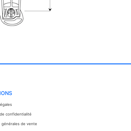
IONS
légales
 de confidentialité
s générales de vente