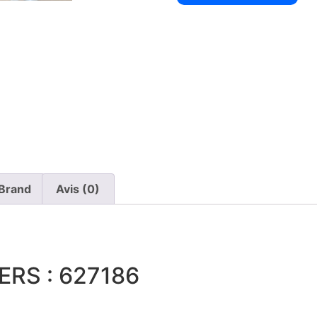
Brand
Avis (0)
RS : 627186