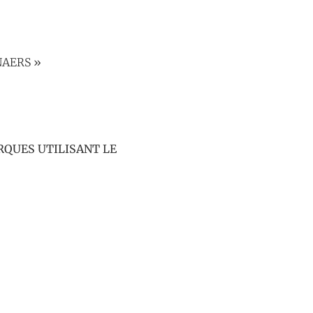
YNAERS »
QUES UTILISANT LE