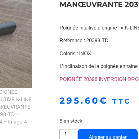
MANŒUVRANTE 2039
Poignée intuitive d’origine : « K-LIN
Référence : 20398-TD
Coloris : INOX.
L’inclinaison de la poignée entraine 
POIGNÉE 20398 INVERSION DRO
295.60
€
TTC
5 en stock
Ajouter au panier