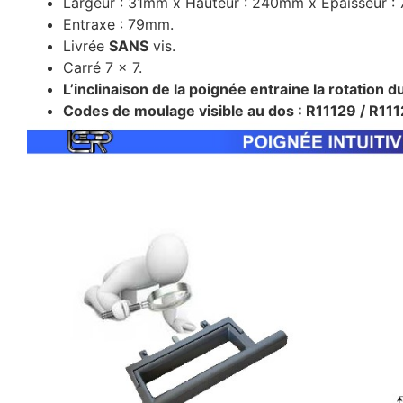
Largeur : 31mm x Hauteur : 240mm x Épaisseur :
Entraxe : 79mm.
Livrée
SANS
vis.
Carré 7 x 7.
L’inclinaison de la poignée entraine la rotation d
Codes de moulage visible au dos : R11129 / R111