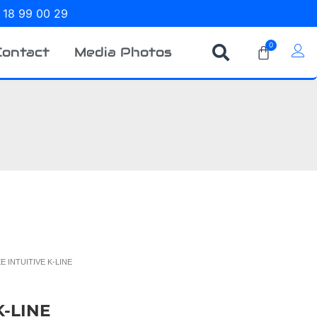
 18 99 00 29
0
Contact
Media Photos
E INTUITIVE K-LINE
K-LINE