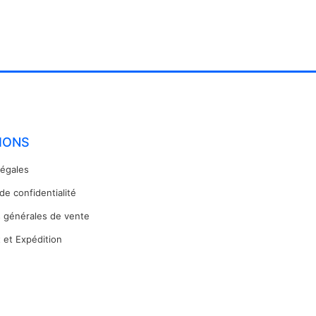
IONS
légales
 de confidentialité
s générales de vente
 et Expédition