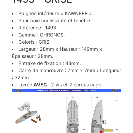
Poignée intérieure « KAWNEER ».
Pour baie coulissante et fenêtre.
Référence : 1493
Gamme : CHRONOS.
Coloris : GRIS.
Largeur : 28mm x Hauteur : 149mm x
Épaisseur : 28mm.
Entraxe de fixation : 43mm.
Carré de manœuvre : 7mm x 7mm / Longueur
: 32mm
Livrée
AVEC
: 2 vis et 2 écrous cage.