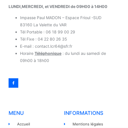
LUNDI,MERCREDI, et VENDREDI de 09H00 à 14H00
Impasse Paul MADON – Espace Frioul -SUD
83160 La Valette du VAR
Tél Portable : 06 18 99 00 29
Tél Fixe : 04 22 80 26 35
E-mail : contact.lcr64@sfr.fr
Horaire
Téléphonique
: du lundi au samedi de
09h00 à 18h00
MENU
INFORMATIONS
Accueil
Mentions légales