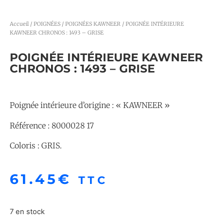
Accueil
/
POIGNÉES
/
POIGNÉES KAWNEER
/ POIGNÉE INTÉRIEURE
KAWNEER CHRONOS : 1493 – GRISE
POIGNÉE INTÉRIEURE KAWNEER
CHRONOS : 1493 – GRISE
Poignée intérieure d’origine : « KAWNEER »
Référence : 8000028 17
Coloris : GRIS.
61.45
€
TTC
7 en stock