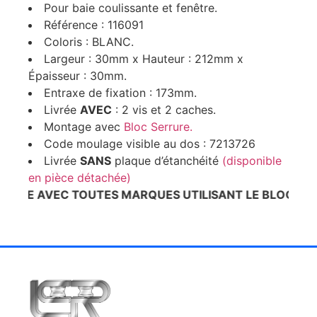
Pour baie coulissante et fenêtre.
Référence : 116091
Coloris : BLANC.
Largeur : 30mm x Hauteur : 212mm x
Épaisseur : 30mm.
Entraxe de fixation : 173mm.
Livrée
AVEC
: 2 vis et 2 caches.
Montage avec
Bloc Serrure.
Code moulage visible au dos : 7213726
Livrée
SANS
plaque d’étanchéité
(disponible
en pièce détachée)
LE AVEC TOUTES MARQUES UTILISANT LE BLOC SERRU