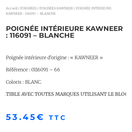
Accueil
/
POIGNÉES
/
POIGNÉES KAWNEER
/ POIGNÉE INTÉRIEURE
KAWNEER : 116091 – BLANCHE
POIGNÉE INTÉRIEURE KAWNEER
: 116091 – BLANCHE
Poignée intérieure d’origine : « KAWNEER »
Référence : 0116091 – 66
Coloris : BLANC.
IBLE AVEC TOUTES MARQUES UTILISANT LE BLOC SER
53.45
€
TTC