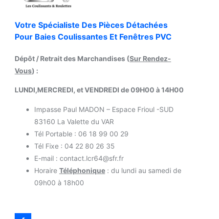
Votre Spécialiste Des Pièces Détachées
Pour Baies Coulissantes Et Fenêtres PVC
Dépôt / Retrait des Marchandises (
Sur Rendez-
Vous
) :
LUNDI,MERCREDI, et VENDREDI de 09H00 à 14H00
Impasse Paul MADON – Espace Frioul -SUD
83160 La Valette du VAR
Tél Portable : 06 18 99 00 29
Tél Fixe : 04 22 80 26 35
E-mail : contact.lcr64@sfr.fr
Horaire
Téléphonique
: du lundi au samedi de
09h00 à 18h00