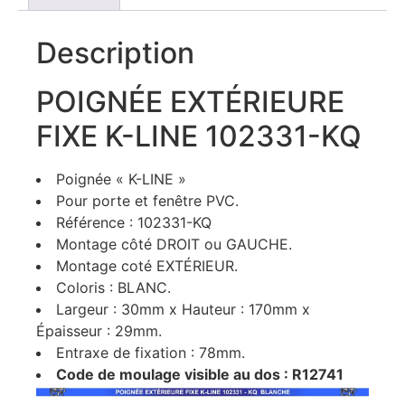
Description
POIGNÉE EXTÉRIEURE
FIXE K-LINE 102331-KQ
Poignée « K-LINE »
Pour porte et fenêtre PVC.
Référence : 102331-KQ
Montage côté DROIT ou GAUCHE.
Montage coté EXTÉRIEUR.
Coloris : BLANC.
Largeur : 30mm x Hauteur : 170mm x
Épaisseur : 29mm.
Entraxe de fixation : 78mm.
Code de moulage visible au dos : R12741