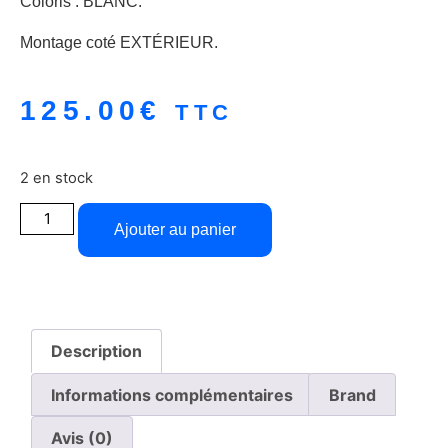
Coloris : BLANC.
Montage coté EXTÉRIEUR.
125.00
€
TTC
2 en stock
Ajouter au panier
Description
Informations complémentaires
Brand
Avis (0)