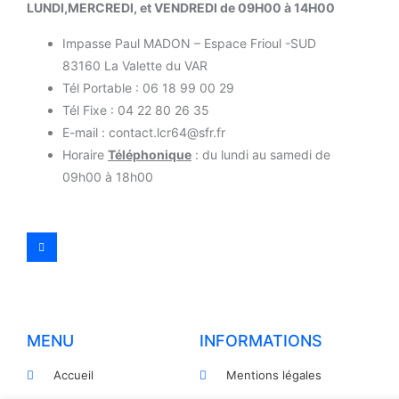
LUNDI,MERCREDI, et VENDREDI de 09H00 à 14H00
Impasse Paul MADON – Espace Frioul -SUD
83160 La Valette du VAR
Tél Portable : 06 18 99 00 29
Tél Fixe : 04 22 80 26 35
E-mail : contact.lcr64@sfr.fr
Horaire
Téléphonique
: du lundi au samedi de
09h00 à 18h00
MENU
INFORMATIONS
Accueil
Mentions légales