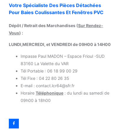
Votre Spécialiste Des Pièces Détachées
Pour Baies Coulissantes Et Fenêtres PVC
Dépôt / Retrait des Marchandises (
Sur Rendez-
Vous
) :
LUNDI,MERCREDI, et VENDREDI de 09H00 à 14H00
Impasse Paul MADON – Espace Frioul -SUD
83160 La Valette du VAR
Tél Portable : 06 18 99 00 29
Tél Fixe : 04 22 80 26 35
E-mail : contact.lcr64@sfr.fr
Horaire
Téléphonique
: du lundi au samedi de
09h00 à 18h00