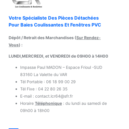
Votre Spécialiste Des Pièces Détachées
Pour Baies Coulissantes Et Fenêtres PVC
Dépôt / Retrait des Marchandises (
Sur Rendez-
Vous
) :
LUNDI,MERCREDI, et VENDREDI de 09H00 à 14H00
Impasse Paul MADON – Espace Frioul -SUD
83160 La Valette du VAR
Tél Portable : 06 18 99 00 29
Tél Fixe : 04 22 80 26 35
E-mail : contact.lcr64@sfr.fr
Horaire
Téléphonique
: du lundi au samedi de
09h00 à 18h00