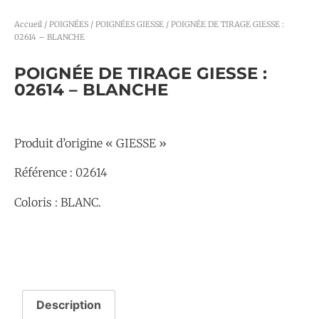
Accueil
/
POIGNÉES
/
POIGNÉES GIESSE
/ POIGNÉE DE TIRAGE GIESSE :
02614 – BLANCHE
POIGNÉE DE TIRAGE GIESSE :
02614 – BLANCHE
Produit d’origine « GIESSE »
Référence : 02614
Coloris : BLANC.
Description