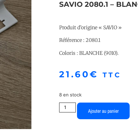
SAVIO 2080.1 – BLA
Produit d’origine « SAVIO »
Référence : 2080.1
Coloris : BLANCHE (9010).
21.60
€
TTC
8 en stock
Ajouter au panier