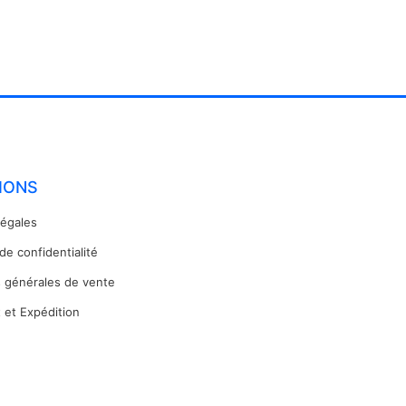
IONS
légales
 de confidentialité
s générales de vente
 et Expédition