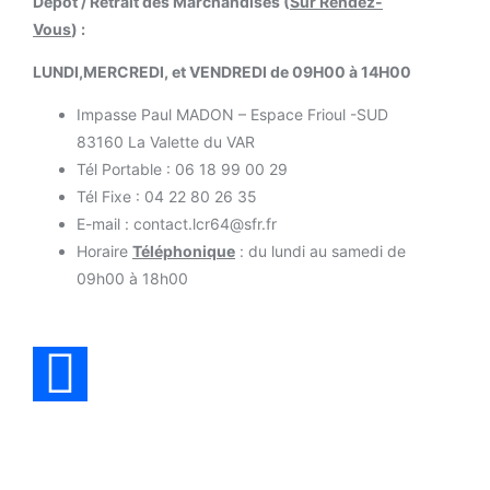
Dépôt / Retrait des Marchandises (
Sur Rendez-
Vous
) :
LUNDI,MERCREDI, et VENDREDI de 09H00 à 14H00
Impasse Paul MADON – Espace Frioul -SUD
83160 La Valette du VAR
Tél Portable : 06 18 99 00 29
Tél Fixe : 04 22 80 26 35
E-mail : contact.lcr64@sfr.fr
Horaire
Téléphonique
: du lundi au samedi de
09h00 à 18h00