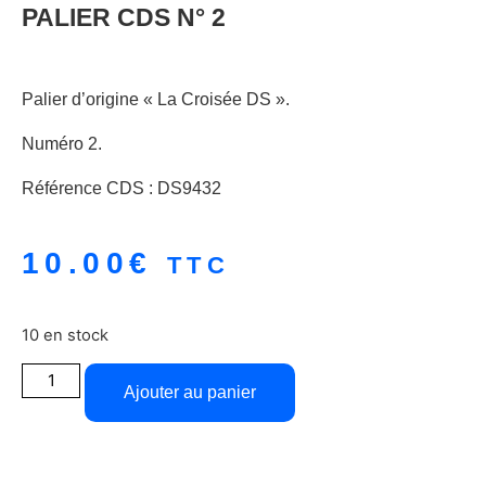
PALIER CDS N° 2
Palier d’origine « La Croisée DS ».
Numéro 2.
Référence CDS : DS9432
10.00
€
TTC
10 en stock
Ajouter au panier