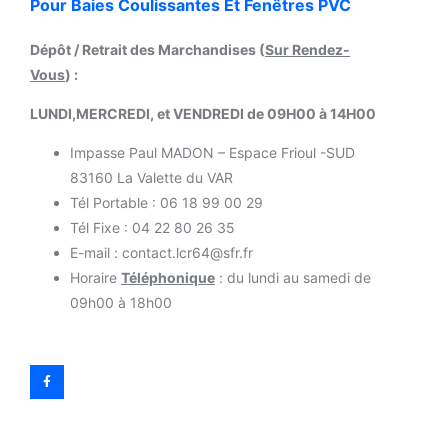
Pour Baies Coulissantes Et Fenêtres PVC
Dépôt / Retrait des Marchandises (
Sur Rendez-
Vous
) :
LUNDI,MERCREDI, et VENDREDI de 09H00 à 14H00
Impasse Paul MADON – Espace Frioul -SUD
83160 La Valette du VAR
Tél Portable : 06 18 99 00 29
Tél Fixe : 04 22 80 26 35
E-mail : contact.lcr64@sfr.fr
Horaire
Téléphonique
: du lundi au samedi de
09h00 à 18h00