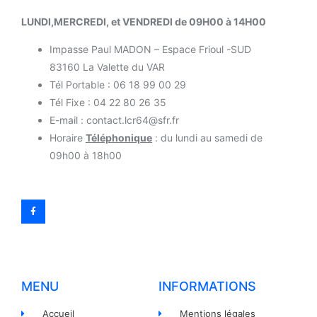
LUNDI,MERCREDI, et VENDREDI de 09H00 à 14H00
Impasse Paul MADON – Espace Frioul -SUD
83160 La Valette du VAR
Tél Portable : 06 18 99 00 29
Tél Fixe : 04 22 80 26 35
E-mail : contact.lcr64@sfr.fr
Horaire
Téléphonique
: du lundi au samedi de
09h00 à 18h00
MENU
INFORMATIONS
Accueil
Mentions légales