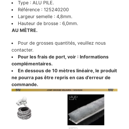
Type : ALU PILE.
Référence : 125240200
Largeur semelle : 4,8mm.
Hauteur de brosse : 6,0mm.
U AU MÈTRE.
Pour de grosses quantités, veuillez nous
contacter.
Pour les frais de port, voir : Informations
complémentaires.
En dessous de 10 mètres linéaire, le produit
ne pourra pas être repris en cas d’erreur de
commande.