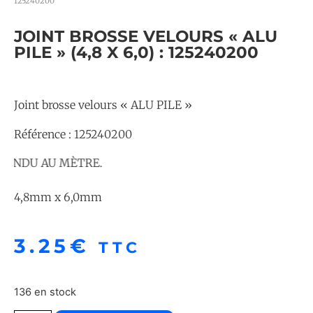
125240200
JOINT BROSSE VELOURS « ALU
PILE » (4,8 X 6,0) : 125240200
Joint brosse velours « ALU PILE »
Référence : 125240200
NDU AU MÈTRE.
4,8mm x 6,0mm
3.25
€
TTC
136 en stock