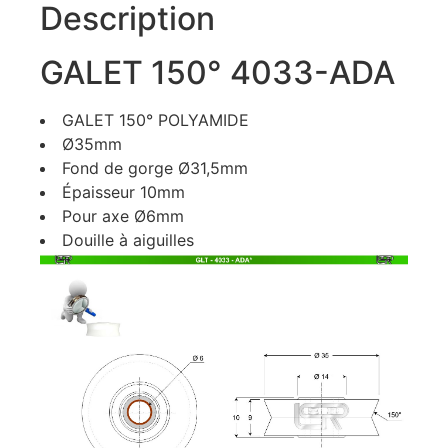
Description
GALET 150° 4033-ADA
GALET 150° POLYAMIDE
Ø35mm
Fond de gorge Ø31,5mm
Épaisseur 10mm
Pour axe Ø6mm
Douille à aiguilles