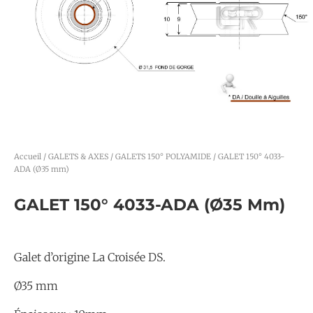
Accueil
/
GALETS & AXES
/
GALETS 150° POLYAMIDE
/ GALET 150° 4033-
ADA (Ø35 mm)
GALET 150° 4033-ADA (Ø35 Mm)
Galet d’origine La Croisée DS.
Ø35 mm