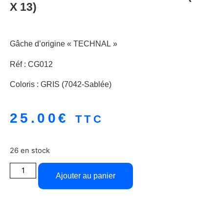
X 13)
Gâche d’origine « TECHNAL »
Réf : CG012
Coloris : GRIS (7042-Sablée)
25.00
€
TTC
26 en stock
Ajouter au panier