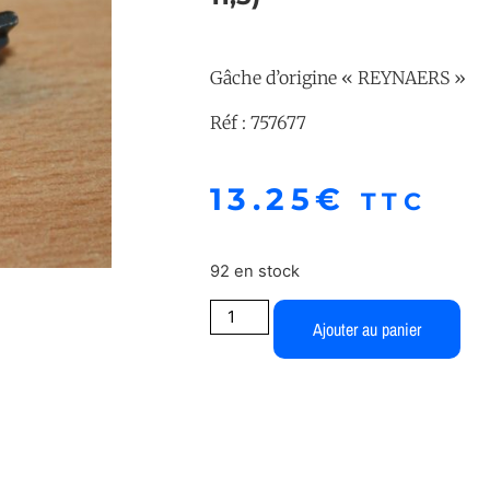
Gâche d’origine « REYNAERS »
Réf : 757677
13.25
€
TTC
92 en stock
Ajouter au panier