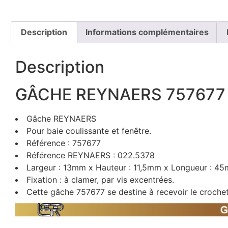
Description
Informations complémentaires
Description
GÂCHE REYNAERS 757677
Gâche REYNAERS
Pour baie coulissante et fenêtre.
Référence : 757677
Référence REYNAERS : 022.5378
Largeur : 13mm x Hauteur : 11,5mm x Longueur : 4
Fixation : à clamer, par vis excentrées.
Cette gâche 757677 se destine à recevoir le crochet