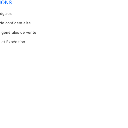
IONS
légales
 de confidentialité
s générales de vente
 et Expédition