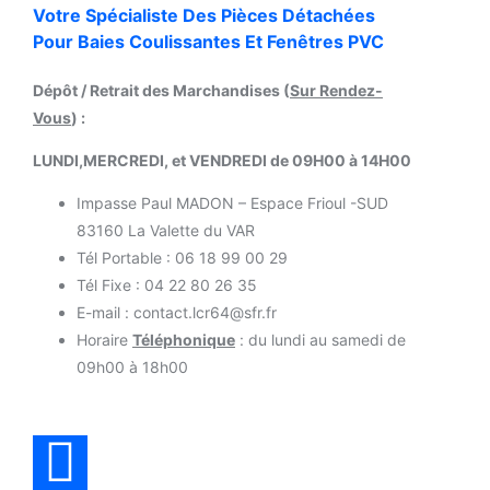
Votre Spécialiste Des Pièces Détachées
Pour Baies Coulissantes Et Fenêtres PVC
Dépôt / Retrait des Marchandises (
Sur Rendez-
Vous
) :
LUNDI,MERCREDI, et VENDREDI de 09H00 à 14H00
Impasse Paul MADON – Espace Frioul -SUD
83160 La Valette du VAR
Tél Portable : 06 18 99 00 29
Tél Fixe : 04 22 80 26 35
E-mail : contact.lcr64@sfr.fr
Horaire
Téléphonique
: du lundi au samedi de
09h00 à 18h00