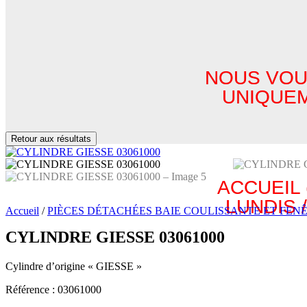
NOUS VOU
UNIQUEM
Retour aux résultats
ACCUEIL 
LUNDIS 
Accueil
/
PIÈCES DÉTACHÉES BAIE COULISSANTE ET FEN
CYLINDRE GIESSE 03061000
Cylindre d’origine « GIESSE »
Référence : 03061000