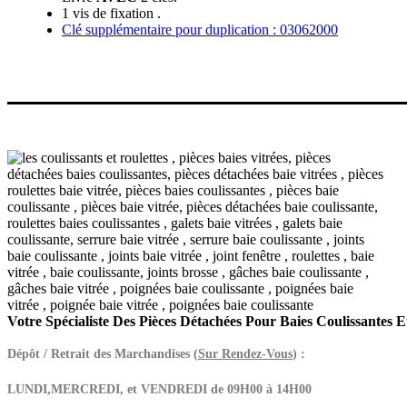
1 vis de fixation .
Clé supplémentaire pour duplication : 03062000
Votre Spécialiste Des Pièces Détachées Pour Baies Coulissantes 
Dépôt / Retrait des Marchandises (
Sur Rendez-Vous
) :
LUNDI,MERCREDI, et VENDREDI de 09H00 à 14H00