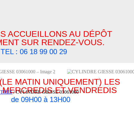
S ACCUEILLONS AU DÉPÔT
ENT SUR RENDEZ-VOUS.
TEL : 06 18 99 00 29
(LE MATIN UNIQUEMENT) LES
/ MERCREDIS ET VENDREDIS
ÊTRES
/ CYLINDRE GIESSE 03061000
de 09H00 à 13H00