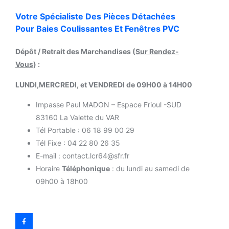
Votre Spécialiste Des Pièces Détachées
Pour Baies Coulissantes Et Fenêtres PVC
Dépôt / Retrait des Marchandises (
Sur Rendez-
Vous
) :
LUNDI,MERCREDI, et VENDREDI de 09H00 à 14H00
Impasse Paul MADON – Espace Frioul -SUD
83160 La Valette du VAR
Tél Portable : 06 18 99 00 29
Tél Fixe : 04 22 80 26 35
E-mail : contact.lcr64@sfr.fr
Horaire
Téléphonique
: du lundi au samedi de
09h00 à 18h00