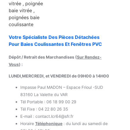
Votre Spécialiste Des Pièces Détachées
Pour Baies Coulissantes Et Fenêtres PVC
Dépôt / Retrait des Marchandises (
Sur Rendez-
Vous
) :
LUNDI,MERCREDI, et VENDREDI de 09H00 à 14H00
Impasse Paul MADON – Espace Frioul -SUD
83160 La Valette du VAR
Tél Portable : 06 18 99 00 29
Tél Fixe : 04 22 80 26 35
E-mail : contact.lcr64@sfr.fr
Horaire
Téléphonique
: du lundi au samedi de