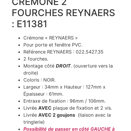
CRÉMONE 2
FOURCHES REYNAERS
: E11381
Crémone « REYNAERS »
Pour porte et fenêtre PVC.
Référence REYNAERS : 022.5427.35
2 fourches.
Montage côté
DROIT
. (ouverture vers la
droite)
Coloris : NOIR.
Largeur : 34mm x Hauteur : 127mm x
Épaisseur : 61mm.
Entraxe de fixation : 96mm / 106mm.
Livrée
AVEC
plaque de fixation et 2 vis.
Livrée
AVEC 2 goujons
(liaison avec la
tringlerie)
Possibilité de passer en côté GAUCHE à