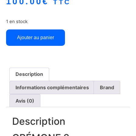
100.00
€
TTC
1 en stock
Ajouter au panier
Description
Informations complémentaires
Brand
Avis (0)
Description