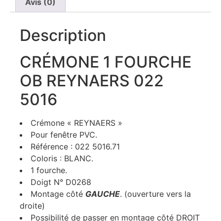
Avis (0)
Description
CRÉMONE 1 FOURCHE
OB REYNAERS 022
5016
Crémone « REYNAERS »
Pour fenêtre PVC.
Référence : 022 5016.71
Coloris : BLANC.
1 fourche.
Doigt N° D0268
Montage côté
GAUCHE
. (ouverture vers la
droite)
Possibilité de passer en montage côté DROIT